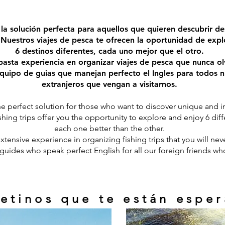
la solución perfecta para aquellos que quieren descubrir de
! Nuestros viajes de pesca te ofrecen la oportunidad de explo
6 destinos diferentes, cada uno mejor que el otro.
asta experiencia en organizar viajes de pesca que nunca o
uipo de guias que manejan perfecto el Ingles para todos 
extranjeros que vengan a visitarnos.
he perfect solution for those who want to discover unique and i
shing trips offer you the opportunity to explore and enjoy 6 diff
each one better than the other.
tensive experience in organizing fishing trips that you will neve
uides who speak perfect English for all our foreign friends who
detinos que te están espe