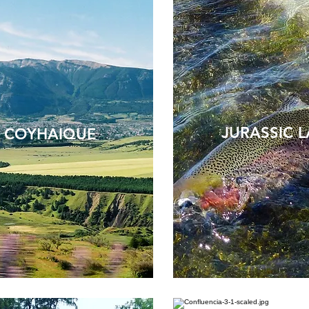
JURASSIC 
COYHAIQUE