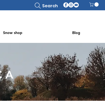
Search
Snow shop
Blog
CA