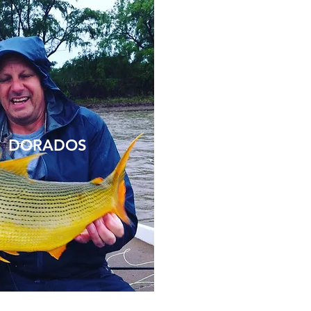
DORADOS
RÍOS BAKER Y 