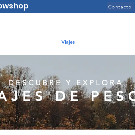
nowshop
Contacto
Viajes
DESCUBRE Y EXPLORA
AJES DE PES