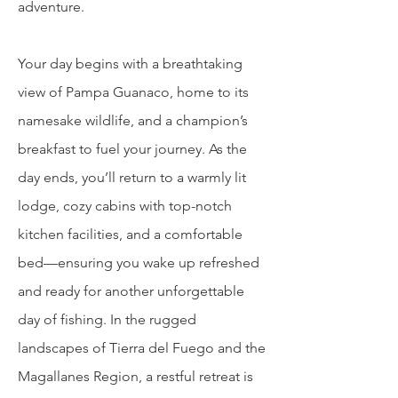
adventure.
Your day begins with a breathtaking
view of Pampa Guanaco, home to its
namesake wildlife, and a champion’s
breakfast to fuel your journey. As the
day ends, you’ll return to a warmly lit
lodge, cozy cabins with top-notch
kitchen facilities, and a comfortable
bed—ensuring you wake up refreshed
and ready for another unforgettable
day of fishing. In the rugged
landscapes of Tierra del Fuego and the
Magallanes Region, a restful retreat is