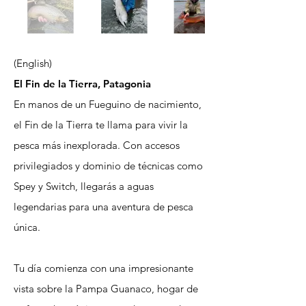
(English)
El Fin de la Tierra, Patagonia
En manos de un Fueguino de nacimiento,
el Fin de la Tierra te llama para vivir la
pesca más inexplorada. Con accesos
privilegiados y dominio de técnicas como
Spey y Switch, llegarás a aguas
legendarias para una aventura de pesca
única.
Tu día comienza con una impresionante
vista sobre la Pampa Guanaco, hogar de