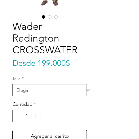
Wader
Redington
CROSSWATER
Precio de oferta
Desde
199.000$
Talla
*
Cantidad
*
Agregar al carrito