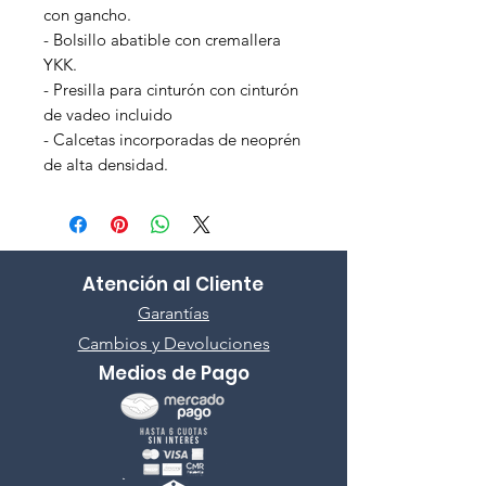
con gancho.
- Bolsillo abatible con cremallera
YKK.
- Presilla para cinturón con cinturón
de vadeo incluido
- Calcetas incorporadas de neoprén
de alta densidad.
Atención al Cliente
Garantías
Cambios y Devoluciones
Medios de Pago