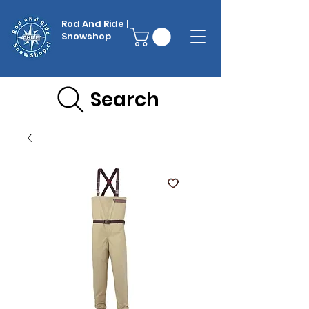
Rod And Ride |
Snowshop
Search