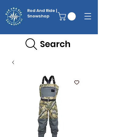
Rod And Ride |
Snowshop
Search