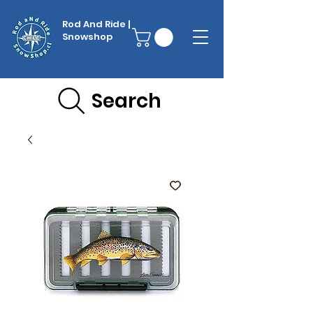
Rod And Ride |
Snowshop
Search