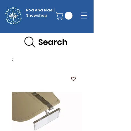
Rod And Ride |
Snowshop
Search