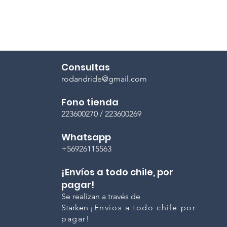
Consultas
rodandride@gmail.com
Fono tienda
223600270 / 223600269
Whatsapp
+56926115563
¡Envíos a todo chile, por
pagar!
Se realizan a través de
Starken
¡Envíos a todo chile por
pagar!