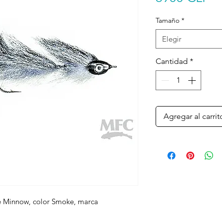
Tamaño
*
Elegir
Cantidad
*
Agregar al carrit
le Minnow, color Smoke, marca