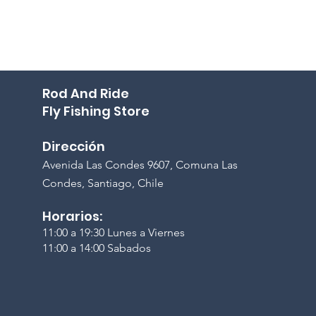
Rod And Ride
Fly Fishing Store
Dirección
A
venida Las Condes 9607, Comuna Las
Condes, Santiago, Chile
Horarios:
11:00 a 19:30 Lunes a Viernes
11:00 a 14:00 Sabados