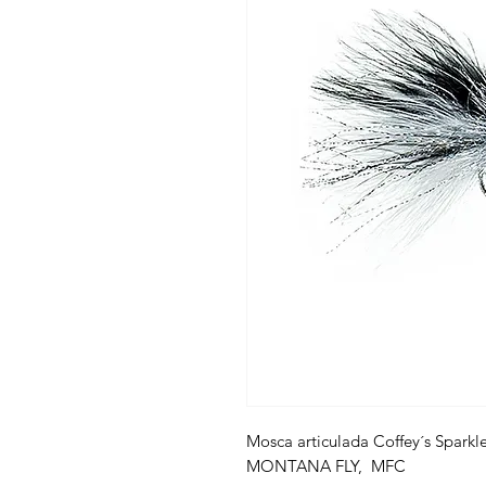
Mosca articulada Coffey´s Spark
MONTANA FLY, MFC