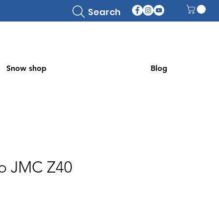
Search
Snow shop
Blog
lo JMC Z40
Precio