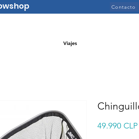
nowshop
Contacto
Viajes
Chinguil
49.990 CLP