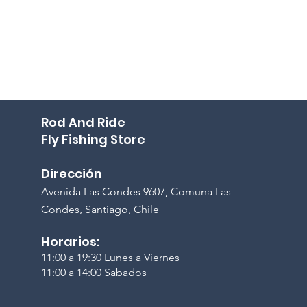
Rod And Ride
Fly Fishing Store
Dirección
A
venida Las Condes 9607, Comuna Las
Condes, Santiago, Chile
Horarios:
11:00 a 19:30 Lunes a Viernes
11:00 a 14:00 Sabados