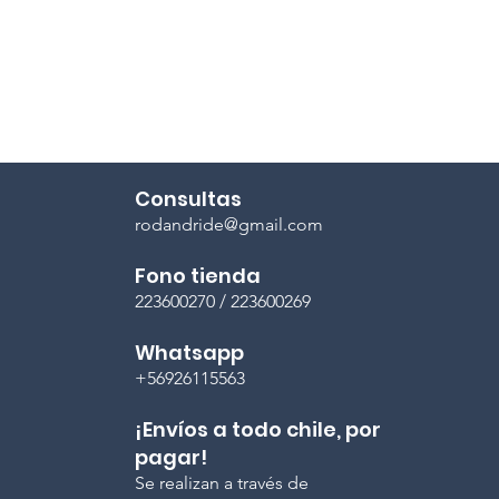
Consultas
rodandride@gmail.com
Fono tienda
223600270 / 223600269
Whatsapp
+56926115563
¡Envíos a todo chile, por
pagar!
Se realizan a través de