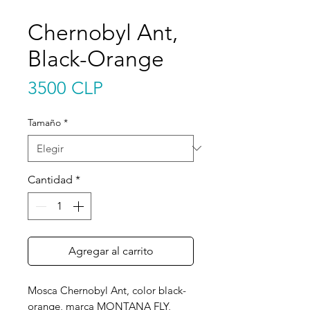
Chernobyl Ant,
Black-Orange
Precio
3500 CLP
Tamaño
*
Cantidad
*
Agregar al carrito
Mosca Chernobyl Ant, color black-
orange, marca MONTANA FLY,