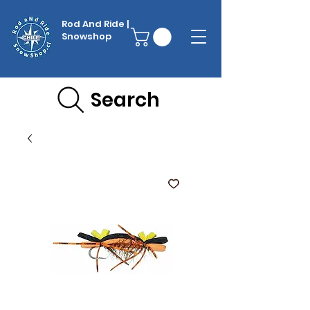
Rod And Ride |
Snowshop
Search