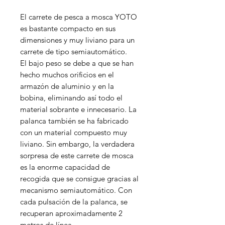
El carrete de pesca a mosca YOTO
es bastante compacto en sus
dimensiones y muy liviano para un
carrete de tipo semiautomático.
El bajo peso se debe a que se han
hecho muchos orificios en el
armazón de aluminio y en la
bobina, eliminando así todo el
material sobrante e innecesario. La
palanca también se ha fabricado
con un material compuesto muy
liviano. Sin embargo, la verdadera
sorpresa de este carrete de mosca
es la enorme capacidad de
recogida que se consigue gracias al
mecanismo semiautomático. Con
cada pulsación de la palanca, se
recuperan aproximadamente 2
metros de línea.