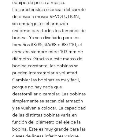
equipo de pesca a mosca.
La característica especial del carrete
de pesca a mosca REVOLUTION,
sin embargo, es el armazón
uniforme para todos los tamaños de
bobina. Ya sea diseñado para los
tamaños #3/#5, #6/#8 o #8/#10, el
armazón siempre mide 103 mm de
diámetro. Gracias a este marco de
bobina constante, las bobinas se
pueden intercambiar a voluntad.
Cambiar las bobinas es muy fácil,
porque no hay nada que
desatornillar o cambiar. Las bobinas
simplemente se sacan del armazón
y se vuelven a colocar. La capacidad
de las distintas bobinas varía en
función del diámetro del eje de la
bobina. Este es muy grande para las
clases de líneas inferiores y sigue