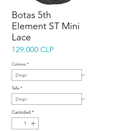
Botas 5th
Element ST Mini
Lace
Precio
129.000 CLP
Colores
*
Talla
*
Cantidad
*