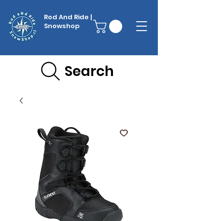
Rod And Ride |
Snowshop
Search