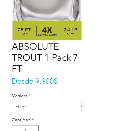
ABSOLUTE
TROUT 1 Pack 7
FT
Precio de oferta
Desde
9.900$
Medidas
*
Cantidad
*