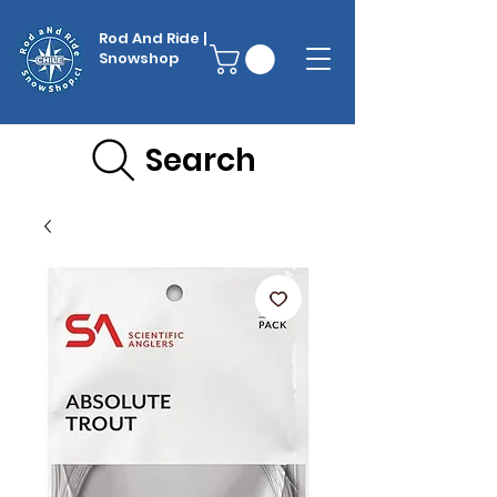
Rod And Ride |
Snowshop
Search