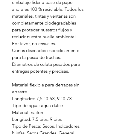
embalaje líder a base de papel
ahora es 100 % reciclable. Todos los
materiales, tintas y ventanas son
completamente biodegradables
para proteger nuestros flujos y
reducir nuestra huella ambiental.
Por favor, no ensucies.
Conos diseñados específicamente
para la pesca de truchas.
Diámetros de culata pesados para
entregas potentes y precisas.
Material flexible para derrapes sin
arrastre.
Longitudes: 7,5 ′ 0-6X, 9 ′ 0-7X
Tipo de agua: agua dulce
Material: nailon
Longitud: 7,5 pies, 9 pies
Tipo de Pesca: Secos, Indicadores,
Ninfas, Secos Grandes, General,